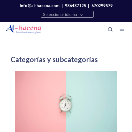
info@al-hacena.com
|
986487125
|
670299579
Seleccionar idioma
Categorías y subcategorías